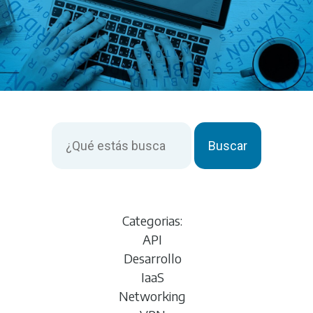
Buscar:
Buscar
Categorias:
API
Desarrollo
IaaS
Networking