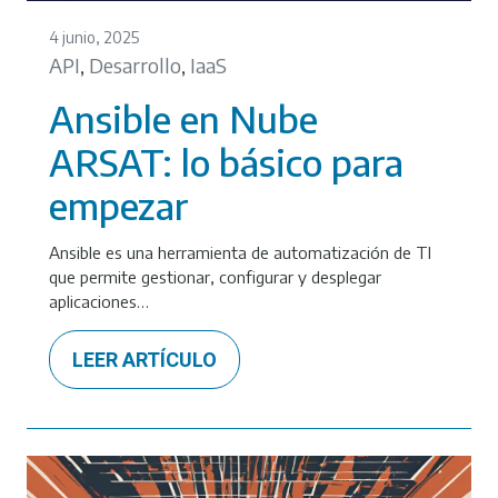
4 junio, 2025
API
Desarrollo
IaaS
,
,
Ansible en Nube
ARSAT: lo básico para
empezar
Ansible es una herramienta de automatización de TI
que permite gestionar, configurar y desplegar
aplicaciones…
LEER ARTÍCULO