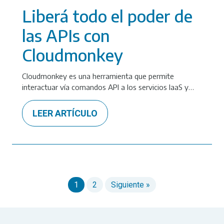
Liberá todo el poder de
las APIs con
Cloudmonkey
Cloudmonkey es una herramienta que permite
interactuar vía comandos API a los servicios IaaS y…
LEER ARTÍCULO
1
2
Siguiente »