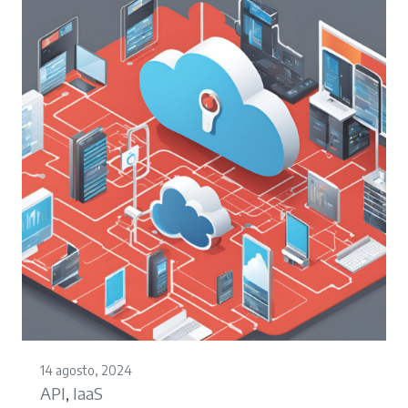
14 agosto, 2024
API
IaaS
,