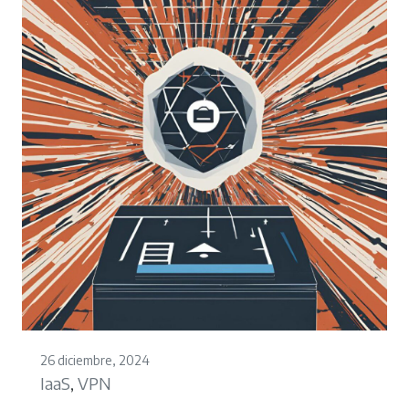
26 diciembre, 2024
IaaS
VPN
,