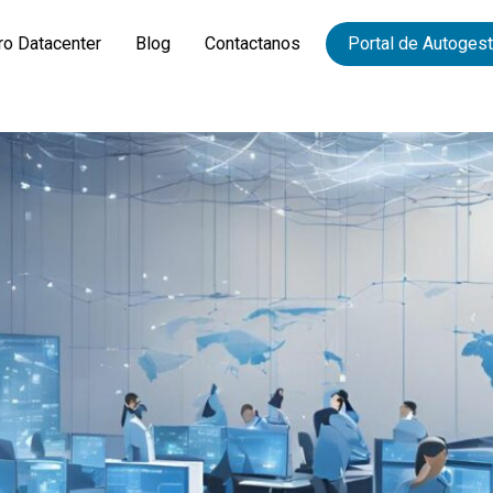
ro Datacenter
Blog
Contactanos
Portal de Autogest