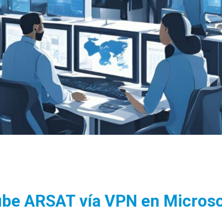
Nube ARSAT vía VPN en Micros