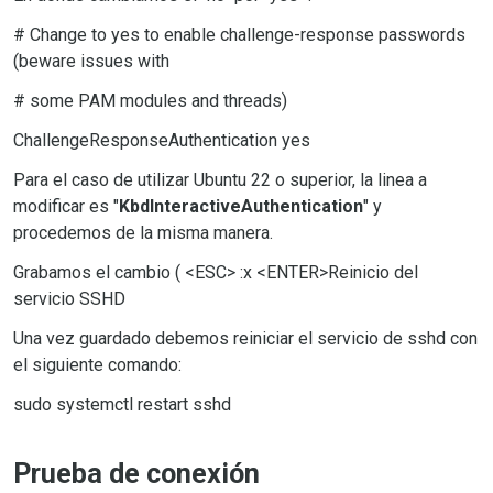
# Change to yes to enable challenge-response passwords
(beware issues with
# some PAM modules and threads)
ChallengeResponseAuthentication
yes
Para el caso de utilizar Ubuntu 22 o superior, la linea a
modificar es "
KbdInteractiveAuthentication
" y
procedemos de la misma manera.
Grabamos el cambio ( <ESC> :x <ENTER>Reinicio del
servicio SSHD
Una vez guardado debemos reiniciar el servicio de sshd con
el siguiente comando:
sudo systemctl restart sshd
Prueba de conexión