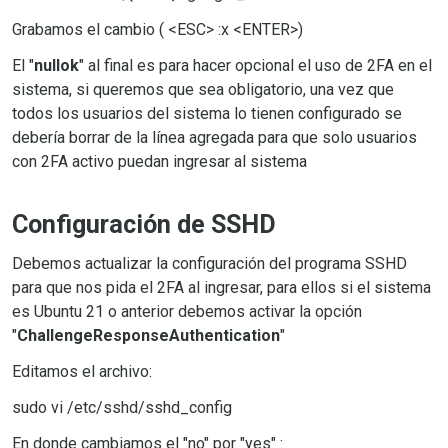
Grabamos el cambio ( <ESC> :x <ENTER>)
El "
nullok
" al final es para hacer opcional el uso de 2FA en el
sistema, si queremos que sea obligatorio, una vez que
todos los usuarios del sistema lo tienen configurado se
debería borrar de la línea agregada para que solo usuarios
con 2FA activo puedan ingresar al sistema
Configuración de SSHD
Debemos actualizar la configuración del programa SSHD
para que nos pida el 2FA al ingresar, para ellos si el sistema
es Ubuntu 21 o anterior debemos activar la opción
"
ChallengeResponseAuthentication
"
Editamos el archivo:
sudo vi /etc/sshd/sshd_config
En donde cambiamos el "no" por "yes" :