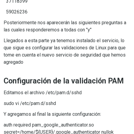
37118399
59026236
Posteriormente nos aparecerán las siguientes preguntas a
las cuales responderemos a todas con "y"
Llegados a esta parte ya tenemos instalado el servicio, lo
que sigue es configurar las validaciones de Linux para que
tome en cuenta el nuevo servicio de seguridad que hemos
agregado
Configuración de la validación PAM
Editamos el archivo /etc/pam.d/sshd
sudo vi /etc/pam.d/sshd
Y agregamos al final la siguiente configuración:
auth
required
pam_google_authenticator.so
secret=/home/${USER}/.google_authenticator nullok